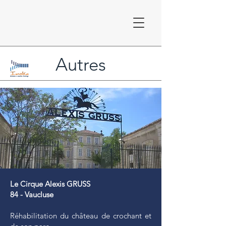
Autres
Le Cirque Alexis GRUSS
84 - Vaucluse
Réhabilitation du château de crochant et