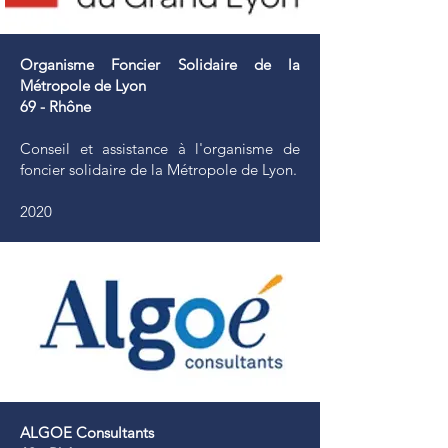
Organisme Foncier Solidaire de la
Métropole de Lyon
69 - Rhône
Conseil et assistance à l'organisme de
foncier solidaire de la Métropole de Lyon.
2020
ALGOE Consultants