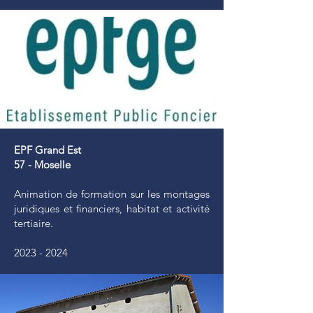
EPF Grand Est
57 - Moselle
Animation de formation sur les montages
juridiques et financiers, habitat et activité
tertiaire.
2023 - 2024